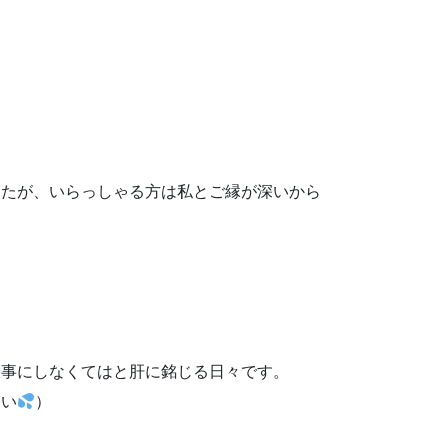
したが、いらっしゃる方は私とご縁が深いから
大事にしなくてはと肝に銘じる日々です。
さい
）