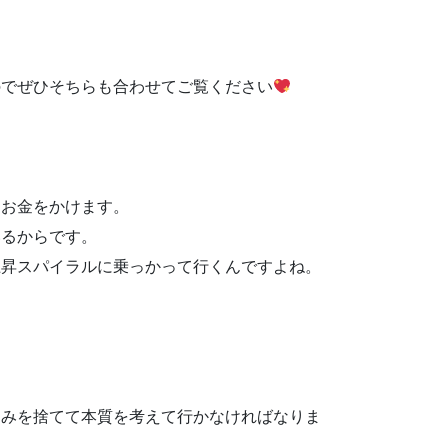
のでぜひそちらも合わせてご覧ください
にお金をかけます。
いるからです。
上昇スパイラルに乗っかって行くんですよね。
込みを捨てて本質を考えて行かなければなりま