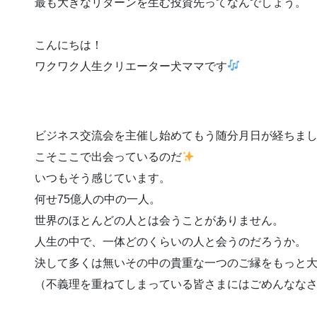
最も大きなリターンを生む投資先ってなんでしょう。
こんにちは！
ワクワク人生クリエーター犬ママです
ビジネス交流会を主催し始めてもう随分月日が経ちま
こそここで出会っているのだ
いつもそう感じています。
何せ75億人の中の一人。
世界のほとんどの人とは会うことがありません。
人生の中で、一体どのくらいの人と会うのだろうか。
決して多くは無いその中の貴重な一つのご縁をもっと
（不義理を重ねてしまっている皆さまにはごめんなな