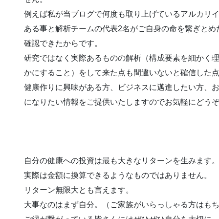
例えば私が当ブログで何度も取り上げているアルカリ
ある事と解析チームの代表2名がご自身の命を繋ぎとめ
確認できたからです。
研究ではなく実際あるものの解析（構成要素を細かく
かにすること）をして来た点も間違いないと確信した
健康作りに興味がある方、ビジネスに邁進したい方、
になりたい情報をご提供いたしますのでお気軽にどう
自分の健康への投資は最も大きなリターンを生みます
実際は金額に換算できるようなものではありません。
リターン無限大とも言えます。
大事なのはまず自分。（ご家族がいらっしゃる方はも