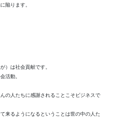
機に陥ります。
すが）は社会貢献です。
社会活動。
さんの人たちに感謝されることこそビジネスで
って来るようになるということは世の中の人た