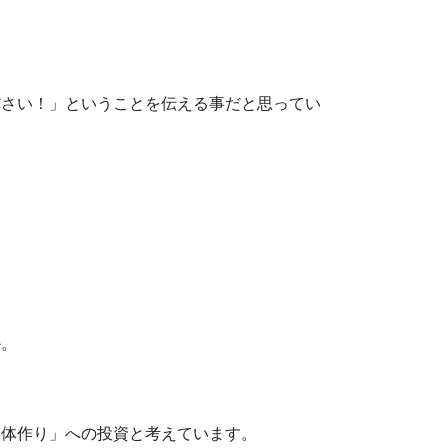
ださい！」ということを伝える事だと思ってい
か。
な体作り」への投資と考えています。