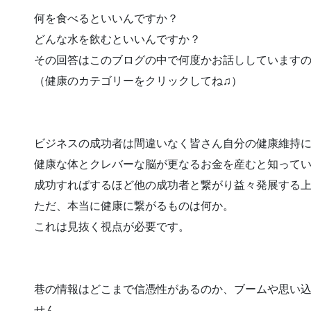
何を食べるといいんですか？
どんな水を飲むといいんですか？
その回答はこのブログの中で何度かお話ししています
（健康のカテゴリーをクリックしてね♫）
ビジネスの成功者は間違いなく皆さん自分の健康維持
健康な体とクレバーな脳が更なるお金を産むと知って
成功すればするほど他の成功者と繋がり益々発展する
ただ、本当に健康に繋がるものは何か。
これは見抜く視点が必要です。
巷の情報はどこまで信憑性があるのか、ブームや思い
せん。