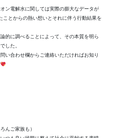
イオン電解水に関しては実際の膨大なデータが
たことからの熱い想いとそれに伴う行動結果を
理論的に調べることによって、その本質を明ら
点でした。
お問い合わせ欄からご連絡いただければお知り
ぞ
。
ちろんご家族も）