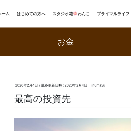
ホーム
はじめての方へ
スタジオ花
わんこ
プライマルライフ
お金
2020年2月4日
/ 最終更新日時 :
2020年2月4日
inumayu
最高の投資先