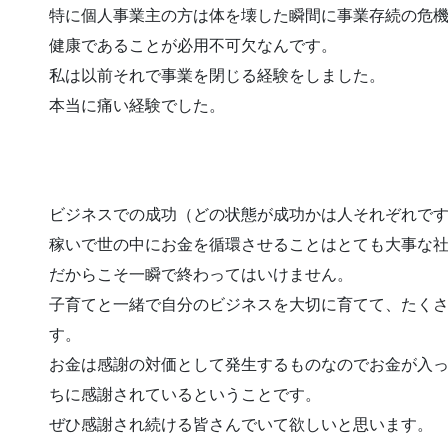
特に個人事業主の方は体を壊した瞬間に事業存続の危
健康であることが必用不可欠なんです。
私は以前それで事業を閉じる経験をしました。
本当に痛い経験でした。
ビジネスでの成功（どの状態が成功かは人それぞれで
稼いで世の中にお金を循環させることはとても大事な
だからこそ一瞬で終わってはいけません。
子育てと一緒で自分のビジネスを大切に育てて、たく
す。
お金は感謝の対価として発生するものなのでお金が入
ちに感謝されているということです。
ぜひ感謝され続ける皆さんでいて欲しいと思います。