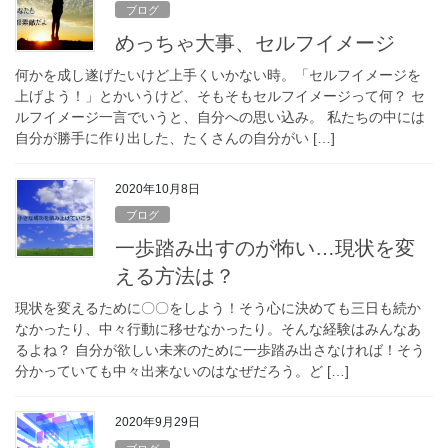
ブログ
めっちゃ大事、セルフイメージ
何かを成し遂げたいけど上手くいかない時。「セルフイメージを
上げよう！」とかいうけど、そもそもセルフイメージって何？ セ
ルフイメージ一言でいうと、自分への思い込み。 私たちの中には
自分が勝手に作り出した、たくさんの自分がい […]
2020年10月8日
ブログ
一歩踏み出すのが怖い…現状を変
える方法は？
現状を変えるために〇〇をしよう！そう心に決めても三日も続か
なかったり、中々行動に移せなかったり。そんな経験はみんなあ
るよね？ 自分が欲しい未来のために一歩踏み出さなければ！そう
分かっていても中々出来ないのはなぜだろう。ど […]
2020年9月29日