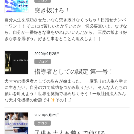
ブログ
突き抜けろ！
自分人生を成功させたいなら突き抜けなくっちゃ！目指せナンバ
ーワン！！ そこには苦しいとか辛いとか一切必要無いよ。なぜな
ら、自分が一番好きな事をやればいいんだから。 三度の飯より好
きな事を選ぼう。好きな事をとことん追及しよ […]
2020年9月28日
ブログ
指導者としての認定 第一号！
犬ママの指導者としての歩みが始まった。 一度限りの人生を幸せ
に生きたい。自分の力で成功をつかみ取りたい。 そんな人たちの
願いを叶えよう！世界を笑顔で埋め尽くそう！一般社団法人みん
な天才化機構の命題です
その […]
2020年9月25日
ブログ
子供も大人も遊んで伸びる