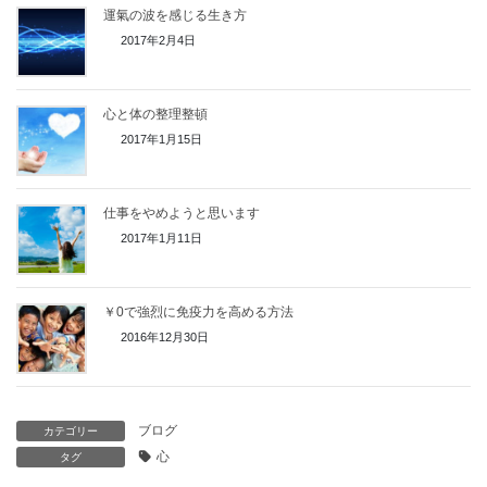
運氣の波を感じる生き方
2017年2月4日
心と体の整理整頓
2017年1月15日
仕事をやめようと思います
2017年1月11日
￥0で強烈に免疫力を高める方法
2016年12月30日
ブログ
カテゴリー
心
タグ