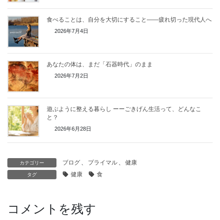
食べることは、自分を大切にすること——疲れ切った現代人へ
2026年7月4日
あなたの体は、まだ「石器時代」のまま
2026年7月2日
遊ぶように整える暮らし ーーごきげん生活って、どんなこ
と？
2026年6月28日
ブログ
、
プライマル
、
健康
カテゴリー
健康
食
タグ
コメントを残す