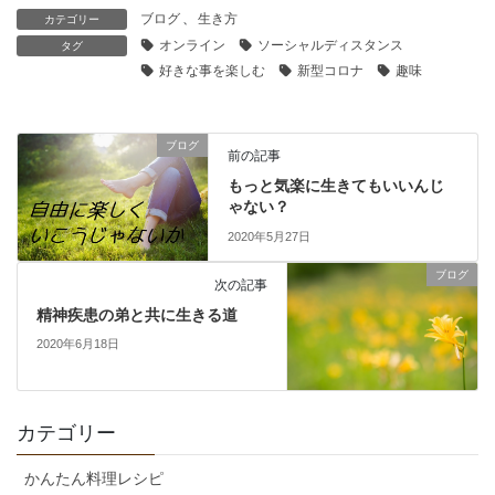
ブログ
、
生き方
カテゴリー
オンライン
ソーシャルディスタンス
タグ
好きな事を楽しむ
新型コロナ
趣味
ブログ
前の記事
もっと気楽に生きてもいいんじ
ゃない？
2020年5月27日
ブログ
次の記事
精神疾患の弟と共に生きる道
2020年6月18日
カテゴリー
かんたん料理レシピ