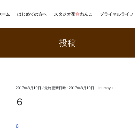
ホーム
はじめての方へ
スタジオ花
わんこ
プライマルライフ
投稿
2017年8月19日
/ 最終更新日時 :
2017年8月19日
inumayu
６
６