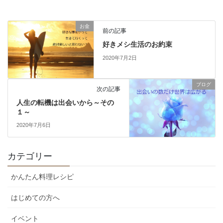
お金
前の記事
好きメシ生活のお約束
2020年7月2日
ブログ
次の記事
人生の転機は出会いから～その
１～
2020年7月6日
カテゴリー
かんたん料理レシピ
はじめての方へ
イベント