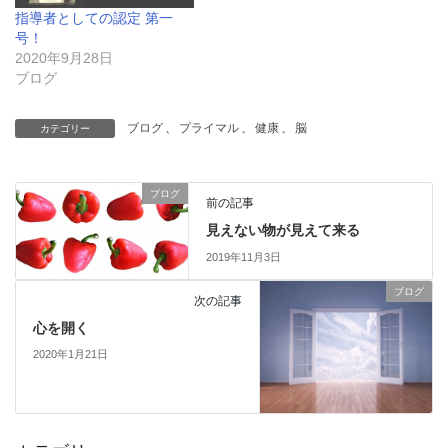
指導者としての認定 第一
号！
2020年9月28日
ブログ
ブログ
、
プライマル
、
健康
、
脳
カテゴリー
ブログ
前の記事
見えない物が見えて来る
2019年11月3日
ブログ
次の記事
心を開く
2020年1月21日