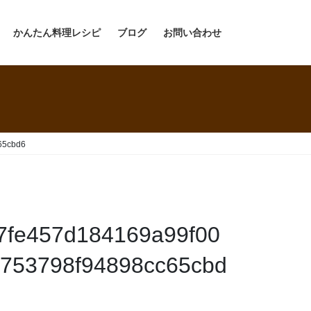
かんたん料理レシピ
ブログ
お問い合わせ
65cbd6
7fe457d184169a99f00
753798f94898cc65cbd