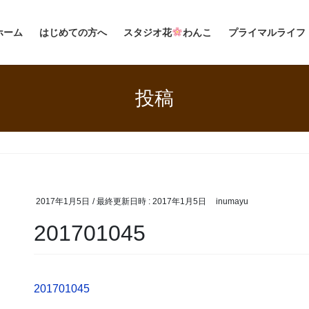
ホーム
はじめての方へ
スタジオ花
わんこ
プライマルライフ
投稿
2017年1月5日
/ 最終更新日時 :
2017年1月5日
inumayu
201701045
201701045