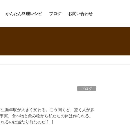
かんたん料理レシピ
ブログ
お問い合わせ
ブログ
て生涯年収が大きく変わる。こう聞くと、驚く人が多
事実。食べ物と飲み物から私たちの体は作られる。
れるのは当たり前なのだ […]