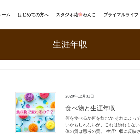
ホーム
はじめての方へ
スタジオ花
わんこ
プライマルライフ
生涯年収
2020年12月31日
食べ物と生涯年収
何を食べるか何を飲むか それによっ
いかもしれないが、これは紛れもない
体の質は思考の質。 生涯年収に反映さ