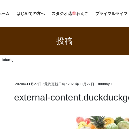
ホーム
はじめての方へ
スタジオ花
わんこ
プライマルライフ
投稿
duckduckgo
2020年11月27日
/ 最終更新日時 :
2020年11月27日
inumayu
external-content.duckduckg