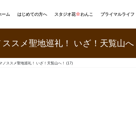
ホーム
はじめての方へ
スタジオ花
わんこ
プライマルライフ
ススメ聖地巡礼！ いざ！天覧山へ！ 
マノススメ聖地巡礼！ いざ！天覧山へ！ (17)