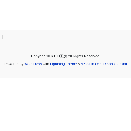
Copyright © KIREI工房 All Rights Reserved.
Powered by
WordPress
with
Lightning Theme
&
VK All in One Expansion Unit