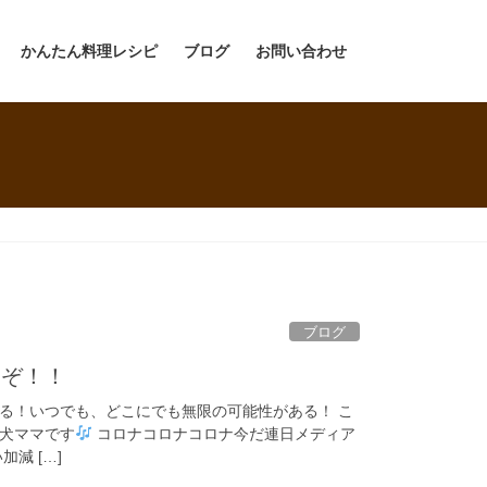
かんたん料理レシピ
ブログ
お問い合わせ
ブログ
いぞ！！
る！いつでも、どこにでも無限の可能性がある！ こ
犬ママです
コロナコロナコロナ今だ連日メディア
減 […]