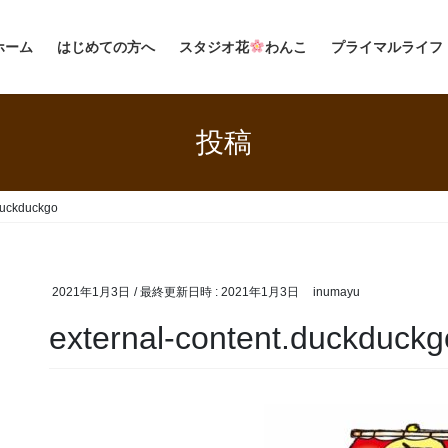
ホーム
はじめての方へ
スタジオ花
わんこ
プライマルライフ
投稿
duckduckgo
2021年1月3日
/ 最終更新日時 :
2021年1月3日
inumayu
external-content.duckduckg