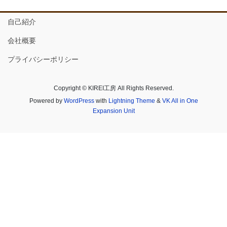
自己紹介
会社概要
プライバシーポリシー
Copyright © KIREI工房 All Rights Reserved.
Powered by
WordPress
with
Lightning Theme
&
VK All in One
Expansion Unit