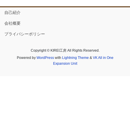
自己紹介
会社概要
プライバシーポリシー
Copyright © KIREI工房 All Rights Reserved.
Powered by
WordPress
with
Lightning Theme
&
VK All in One
Expansion Unit