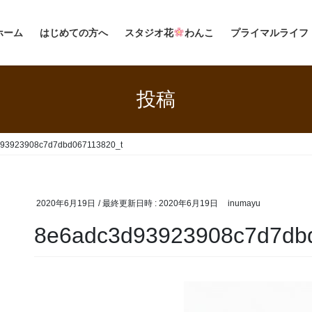
ホーム
はじめての方へ
スタジオ花
わんこ
プライマルライフ
投稿
93923908c7d7dbd067113820_t
2020年6月19日
/ 最終更新日時 :
2020年6月19日
inumayu
8e6adc3d93923908c7d7db