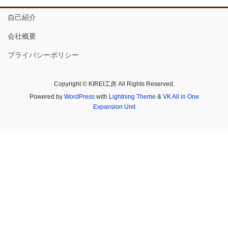
自己紹介
会社概要
プライバシーポリシー
Copyright © KIREI工房 All Rights Reserved.
Powered by
WordPress
with
Lightning Theme
&
VK All in One
Expansion Unit