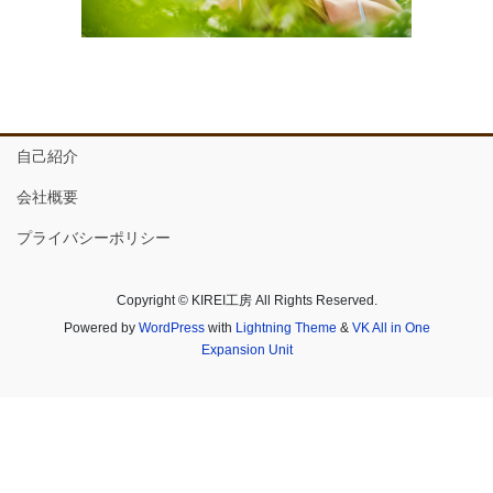
自己紹介
会社概要
プライバシーポリシー
Copyright © KIREI工房 All Rights Reserved.
Powered by
WordPress
with
Lightning Theme
&
VK All in One
Expansion Unit