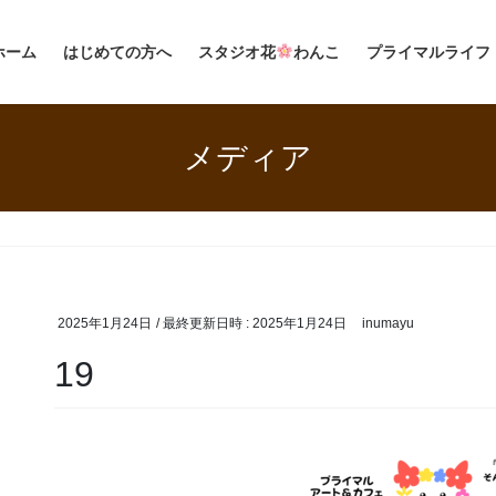
ホーム
はじめての方へ
スタジオ花
わんこ
プライマルライフ
メディア
2025年1月24日
/ 最終更新日時 :
2025年1月24日
inumayu
19