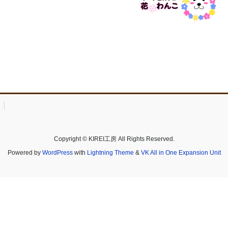
Copyright © KIREI工房 All Rights Reserved.
Powered by
WordPress
with
Lightning Theme
&
VK All in One Expansion Unit