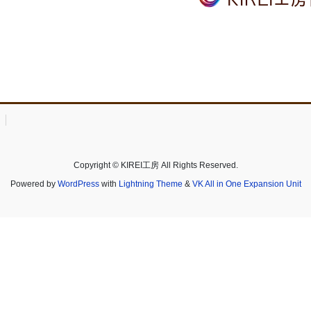
Copyright © KIREI工房 All Rights Reserved.
Powered by
WordPress
with
Lightning Theme
&
VK All in One Expansion Unit