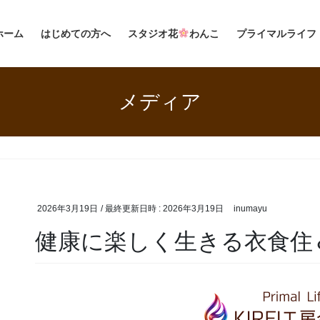
ホーム
はじめての方へ
スタジオ花
わんこ
プライマルライフ
メディア
2026年3月19日
/ 最終更新日時 :
2026年3月19日
inumayu
健康に楽しく生きる衣食住＆遊